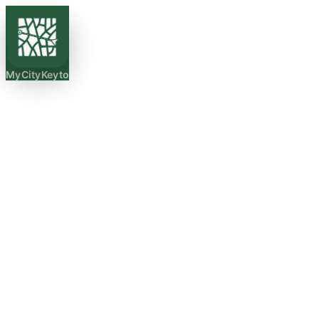
MyCityKeyto