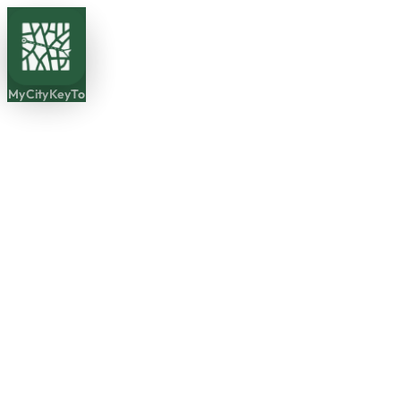
MyCityKeyTo